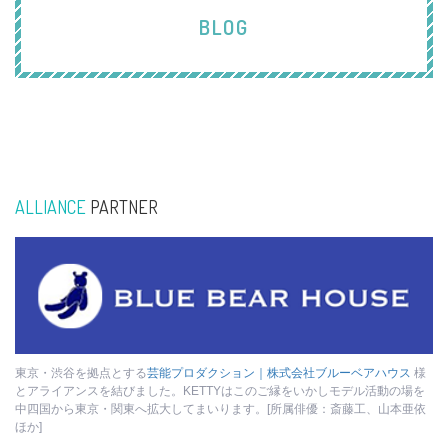
BLOG
ALLIANCE
PARTNER
東京・渋谷を拠点とする
芸能プロダクション｜株式会社ブルーベアハウス
様
とアライアンスを結びました。KETTYはこのご縁をいかしモデル活動の場を
中四国から東京・関東へ拡大してまいります。[所属俳優：斎藤工、山本亜依
ほか]