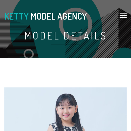
KETTY
MODEL AGENCY
MODEL DETAILS