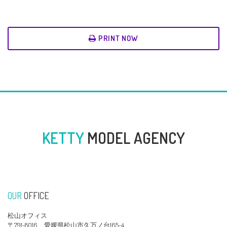
PRINT NOW
KETTY
MODEL AGENCY
OUR
OFFICE
松山オフィス
〒791-8016 愛媛県松山市久万ノ台165-4