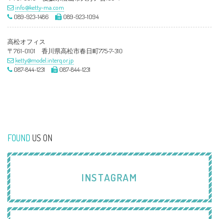
info@ketty-ma.com
089-923-1486
089-923-1094
高松オフィス
〒761-0101 香川県高松市春日町775-7-310
ketty@model.interq.or.jp
087-844-1231
087-844-1231
FOUND
US ON
INSTAGRAM